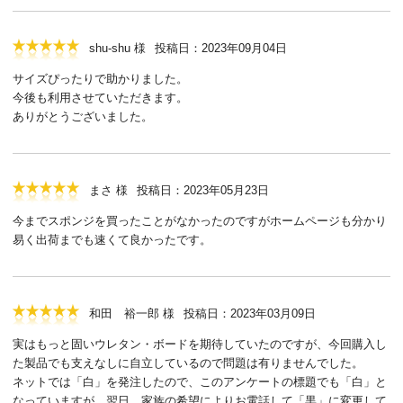
shu-shu 様
投稿日：2023年09月04日
サイズぴったりで助かりました。
今後も利用させていただきます。
ありがとうございました。
まさ 様
投稿日：2023年05月23日
今までスポンジを買ったことがなかったのですがホームページも分かり
易く出荷までも速くて良かったです。
和田 裕一郎 様
投稿日：2023年03月09日
実はもっと固いウレタン・ボードを期待していたのですが、今回購入し
た製品でも支えなしに自立しているので問題は有りませんでした。
ネットでは「白」を発注したので、このアンケートの標題でも「白」と
なっていますが、翌日 家族の希望によりお電話して「黒」に変更して