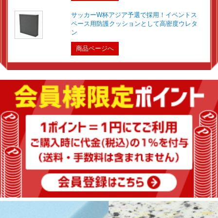
サッカーW杯アジア予選で採用！イベントス
ペース用防護クッションとして高密度ウレタ
ン
商品ページへ