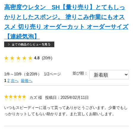
高密度ウレタン SH【量り売り】とてもしっ
かりとしたスポンジ。 塗りこみ作業にもオス
スメ 切り売り オーダーカット オーダーサイズ
【連続気泡】
4.8
(20件)
並び順：
1件～10件（全20件） 1/2ページ
1
2
次へ
最後へ
カズ 様
投稿日：2025年02月11日
いつもスピーディーに送って貰ってありがとうございます。少量でもし
っかりカットしてもらい助かります。また宜しくお願いします。