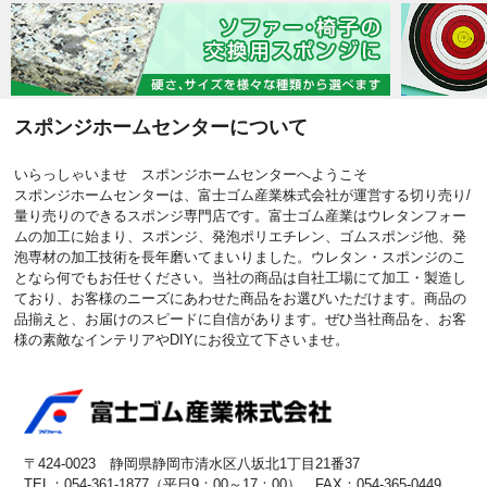
スポンジホームセンターについて
いらっしゃいませ スポンジホームセンターへようこそ
スポンジホームセンターは、富士ゴム産業株式会社が運営する切り売り/
量り売りのできるスポンジ専門店です。富士ゴム産業はウレタンフォー
ムの加工に始まり、スポンジ、発泡ポリエチレン、ゴムスポンジ他、発
泡専材の加工技術を長年磨いてまいりました。ウレタン・スポンジのこ
となら何でもお任せください。当社の商品は自社工場にて加工・製造し
ており、お客様のニーズにあわせた商品をお選びいただけます。商品の
品揃えと、お届けのスピードに自信があります。ぜひ当社商品を、お客
様の素敵なインテリアやDIYにお役立て下さいませ。
〒424-0023 静岡県静岡市清水区八坂北1丁目21番37
TEL：054-361-1877（平日9：00～17：00） FAX：054-365-0449