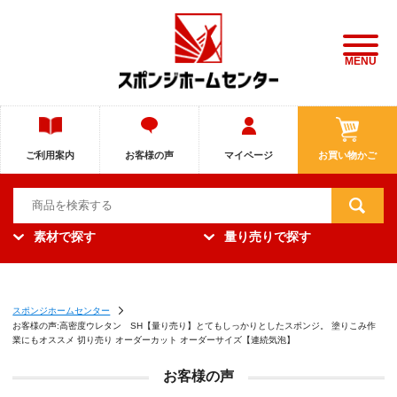
MENU
ご利用案内
お客様の声
マイページ
お買い物かご
素材で探す
量り売りで探す
スポンジホームセンター
お客様の声:高密度ウレタン SH【量り売り】とてもしっかりとしたスポンジ。 塗りこみ作
業にもオススメ 切り売り オーダーカット オーダーサイズ【連続気泡】
お客様の声