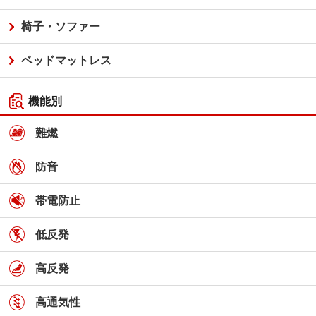
椅子・ソファー
ベッドマットレス
機能別
難燃
防音
帯電防止
低反発
高反発
高通気性