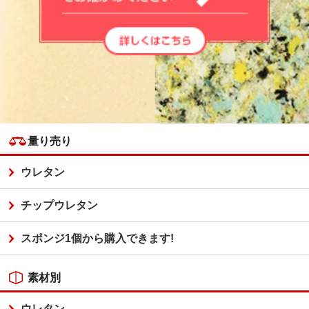
量り売り
ウレタン
チップウレタン
スポンジ1個から購入できます!
素材別
ウレタン