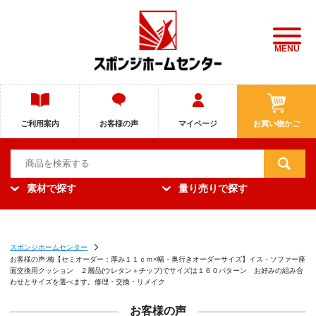
MENU
ご利用案内
お客様の声
マイページ
お買い物かご
素材で探す
量り売りで探す
スポンジホームセンター
お客様の声:梅【セミオーダー：厚み１１ｃｍ×幅・奥行きオーダーサイズ】イス・ソファー座
面交換用クッション ２層品(ウレタン＋チップ)でサイズは１６０パターン お好みの組み合
わせとサイズを選べます。修理・交換・リメイク
お客様の声