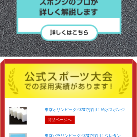
東京オリンピック2020で採用！給水スポンジ
商品ページへ
東京パラリンピック2020で採用！ウレタン