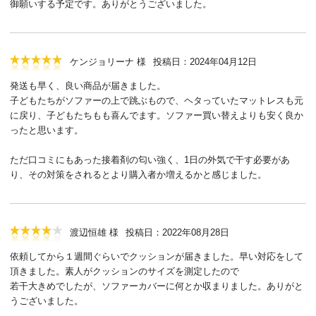
御願いする予定です。ありがとうございました。
ケンジョリーナ 様
投稿日：2024年04月12日
発送も早く、良い商品が届きました。
子どもたちがソファーの上で跳ぶもので、ヘタっていたマットレスも元
に戻り、子どもたちもも喜んでます。ソファー買い替えよりも安く良か
ったと思います。
ただ口コミにもあった接着剤の匂い強く、1日の外気で干す必要があ
り、その対策をされるとより購入者か増えるかと感じました。
渡辺恒雄 様
投稿日：2022年08月28日
依頼してから１週間ぐらいでクッションが届きました。早い対応をして
頂きました。素人がクッションのサイズを測定したので
若干大きめでしたが、ソファーカバーに何とか収まりました。ありがと
うございました。