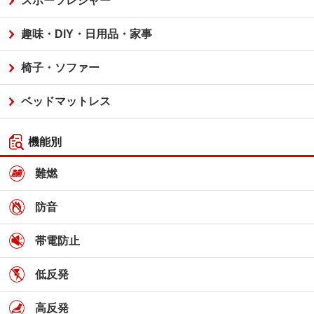
スポーツレジャー
趣味・DIY・日用品・家事
椅子・ソファー
ベッドマットレス
機能別
難燃
防音
帯電防止
低反発
高反発