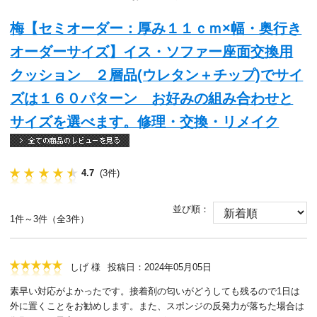
梅【セミオーダー：厚み１１ｃｍ×幅・奥行き
オーダーサイズ】イス・ソファー座面交換用
クッション ２層品(ウレタン＋チップ)でサイ
ズは１６０パターン お好みの組み合わせと
サイズを選べます。修理・交換・リメイク
4.7
(3件)
並び順：
1件～3件（全3件）
しげ 様
投稿日：2024年05月05日
素早い対応がよかったです。接着剤の匂いがどうしても残るので1日は
外に置くことをお勧めします。また、スポンジの反発力が落ちた場合は