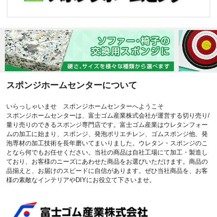
スポンジホームセンターについて
いらっしゃいませ スポンジホームセンターへようこそ
スポンジホームセンターは、富士ゴム産業株式会社が運営する切り売り/
量り売りのできるスポンジ専門店です。富士ゴム産業はウレタンフォー
ムの加工に始まり、スポンジ、発泡ポリエチレン、ゴムスポンジ他、発
泡専材の加工技術を長年磨いてまいりました。ウレタン・スポンジのこ
となら何でもお任せください。当社の商品は自社工場にて加工・製造し
ており、お客様のニーズにあわせた商品をお選びいただけます。商品の
品揃えと、お届けのスピードに自信があります。ぜひ当社商品を、お客
様の素敵なインテリアやDIYにお役立て下さいませ。