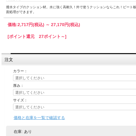
撥水タイプのクッション材。水に強く高耐久！外で使うクッションならこれ！ビート板
面処理ができます。
価格:
2,717円
(税込)
～
27,170円
(税込)
[ポイント還元 27ポイント～]
注文
カラー：
厚み：
サイズ：
価格と在庫を一覧で確認する
在庫:
あり