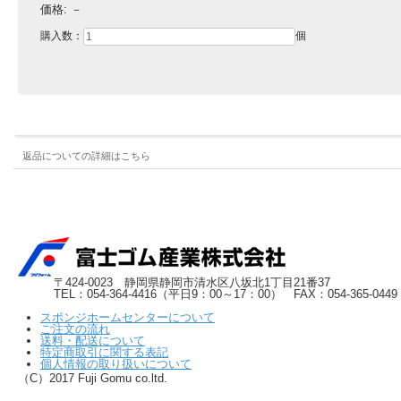
価格:
－
購入数：
個
返品についての詳細はこちら
〒424-0023 静岡県静岡市清水区八坂北1丁目21番37
TEL：054-364-4416（平日9：00～17：00） FAX：054-365-0449 Em
スポンジホームセンターについて
ご注文の流れ
送料・配送について
特定商取引に関する表記
個人情報の取り扱いについて
（C）2017 Fuji Gomu co.ltd.