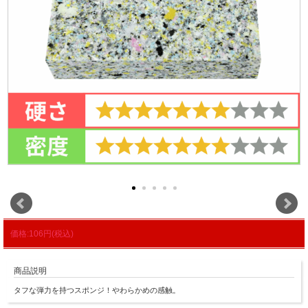
価格:106円(税込)
商品説明
タフな弾力を持つスポンジ！やわらかめの感触。