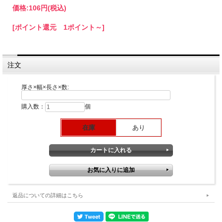
価格:
106円
(税込)
[ポイント還元 1ポイント～]
注文
厚さ×幅×長さ×数:
購入数：
個
在庫
あり
返品についての詳細はこちら