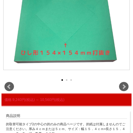
価格:9,240円(税込)
～
10,560円(税込)
商品説明
的取替可能タイプ2の中心の的のみの商品ページです。的紙は付属しませんのでご
注意ください。厚み４ｃｍまたは５ｃｍ、サイズ：幅１５．４ｃｍ×長さ１５．４