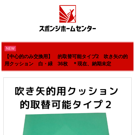
NEW
【中心的のみ交換用】 的取替可能タイプ2 吹き矢の的
用クッション 白・緑 36枚 ＊現在、納期未定