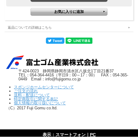
返品についての詳細はこちら
〒424-0023 静岡県静岡市清水区八坂北1丁目21番37
TEL：054-364-4416（平日9：00～17：00） FAX：054-365-
0449 Email：info@fujigomu.co.jp
スポンジホームセンターについて
ご注文の流れ
送料・配送について
特定商取引に関する表記
個人情報の取り扱いについて
（C）2017 Fuji Gomu co.ltd.
表示：スマートフォン｜
PC