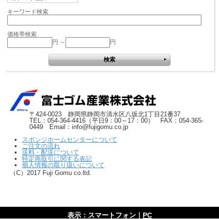
キーワード検索
価格帯検索
円 ～
円
〒424-0023 静岡県静岡市清水区八坂北1丁目21番37
TEL：054-364-4416（平日9：00～17：00） FAX：054-365-
0449 Email：info@fujigomu.co.jp
スポンジホームセンターについて
ご注文の流れ
送料・配送について
特定商取引に関する表記
個人情報の取り扱いについて
（C）2017 Fuji Gomu co.ltd.
表示：スマートフォン｜
PC