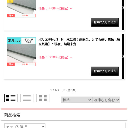
価格： 4,884円(税込)
～
ポリエチNo.3 H 水に強く高耐久。とても硬い感触【独
立気泡】＊現在、納期未定
価格： 3,300円(税込)
～
1 / 1ページ
（全3件）
商品検索