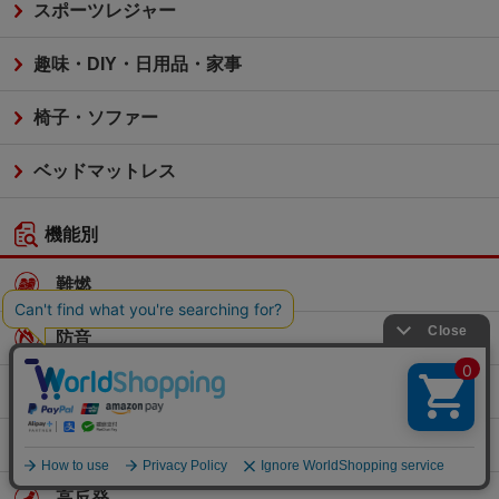
スポーツレジャー
趣味・DIY・日用品・家事
椅子・ソファー
ベッドマットレス
機能別
難燃
防音
帯電防止
低反発
高反発