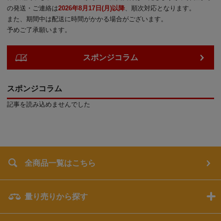
の発送・ご連絡は
2026年8月17日(月)以降
、順次対応となります。
また、期間中は配送に時間がかかる場合がございます。
予めご了承願います。
スポンジコラム
スポンジコラム
記事を読み込めませんでした
全商品一覧はこちら
量り売りから探す