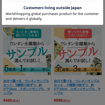
在庫 100セット
¥990
(税込)
自分で選べる ウレタンサンプル
自分で選べる ウレタンサンプル
セット 5種類×1枚ずつ 約
セット ３種類×5枚ずつ 約
1*7*10cm スポンジサンプル サ
1*7*10cm スポンジサンプル サ
ンプル
ンプル
¥440
¥990
(税込)
(税込)