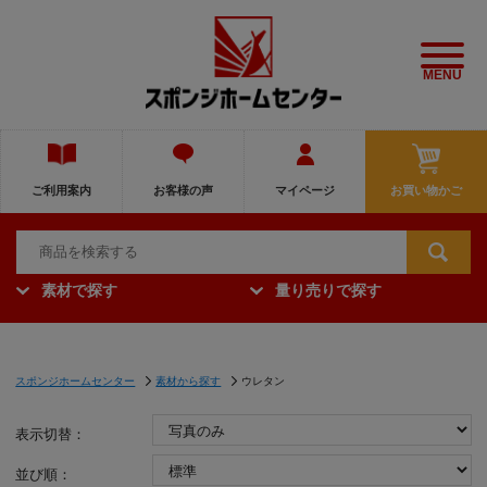
MENU
ご利用案内
お客様の声
マイページ
お買い物かご
素材で探す
量り売りで探す
スポンジホームセンター
素材から探す
ウレタン
表示切替：
並び順：