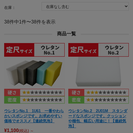
在庫：
38件中1件〜38件を表示
商品一覧
ウレタンNo.1 1U61 一番やわら
ウレタンNo.2 2U01M スタンダ
かいスポンジです。お求めやすい
ードなスポンジです。クッション
価格でオススメ【連続気泡】
や梱包、幅広い用途に！【連続気
泡】
¥1,100
(税込)
～