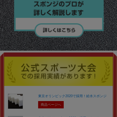
東京オリンピック2020で採用！給水スポンジ
商品ページへ