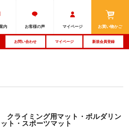
MENU
案内
お客様の声
マイページ
お買い物かご
お問い合わせ
マイページ
新規会員登録
用 クライミング用マット・ボルダリン
マット・スポーツマット