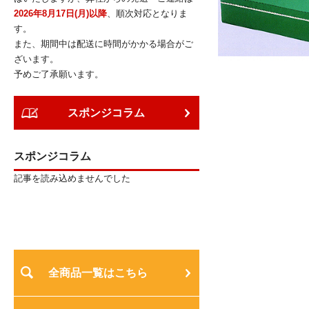
2026年8月17日(月)以降
、順次対応となりま
す。
また、期間中は配送に時間がかかる場合がご
ざいます。
予めご了承願います。
スポンジコラム
スポンジコラム
記事を読み込めませんでした
全商品一覧はこちら