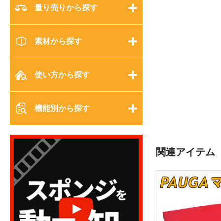
量り売りから探す
素材から探す
使い方から探す
機能別から探す
関連アイテム