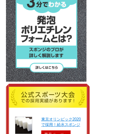
東京オリンピック2020
で採用！給水スポンジ