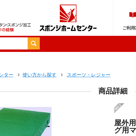
ご利用
ンター
使い方から探す
スポーツ・レジャー
商品詳細
屋外
グ用