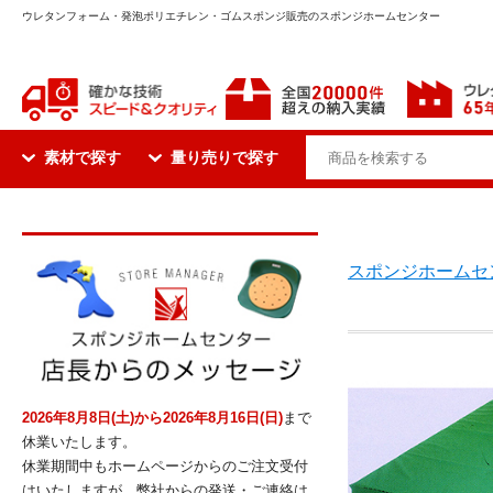
ウレタンフォーム・発泡ポリエチレン・ゴムスポンジ販売のスポンジホームセンター
素材で探す
量り売りで探す
スポンジホームセ
2026年8月8日(土)から2026年8月16日(日)
まで
休業いたします。
休業期間中もホームページからのご注文受付
はいたしますが、弊社からの発送・ご連絡は