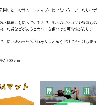
公園など、お外でアクティブに使いたい方にぴったりのボ
防水帆布」を使っているので、地面のゴツゴツや湿気も気
尖った岩などがあるとカバーを傷つける可能性がありま
で、使い終わったら汚れをサッと拭くだけで片付けも楽々
長さ200ｃｍ