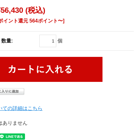
¥56,430
(税込)
[ポイント還元 564ポイント〜]
数量:
個
いての詳細はこちら
はありません