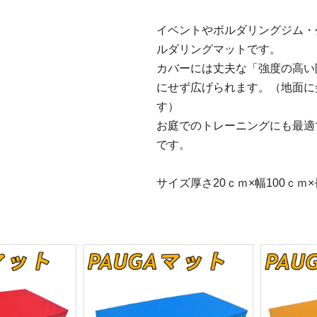
イベントやボルダリングジム・
ルダリングマットです。
カバーには丈夫な「強度の高い
にせず広げられます。（地面に
す）
お庭でのトレーニングにも最適
です。
サイズ厚さ20ｃｍ×幅100ｃｍ×