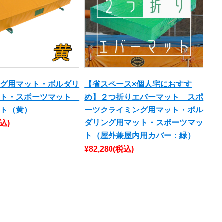
ング用マット・ボルダリ
【省スペース×個人宅におすす
ット・スポーツマット
め】２つ折りエバーマット スポ
ット（黄）
ーツクライミング用マット・ボル
ダリング用マット・スポーツマッ
込)
ト（屋外兼屋内用カバー：緑）
¥82,280
(税込)