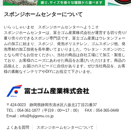
スポンジホームセンターについて
いらっしゃいませ スポンジホームセンターへようこそ
スポンジホームセンターは、富士ゴム産業株式会社が運営する切り売り/
量り売りのできるスポンジ専門店です。富士ゴム産業はウレタンフォー
ムの加工に始まり、スポンジ、発泡ポリエチレン、ゴムスポンジ他、発
泡専材の加工技術を長年磨いてまいりました。ウレタン・スポンジのこ
となら何でもお任せください。当社の商品は自社工場にて加工・製造し
ており、お客様のニーズにあわせた商品をお選びいただけます。商品の
品揃えと、お届けのスピードに自信があります。ぜひ当社商品を、お客
様の素敵なインテリアやDIYにお役立て下さいませ。
〒424-0023 静岡県静岡市清水区八坂北1丁目21番37
TEL：054-361-1877（平日9：00〜17：00） FAX：054-365-0449
Email：info@fujigomu.co.jp
よくある質問
スポンジホームセンターについて