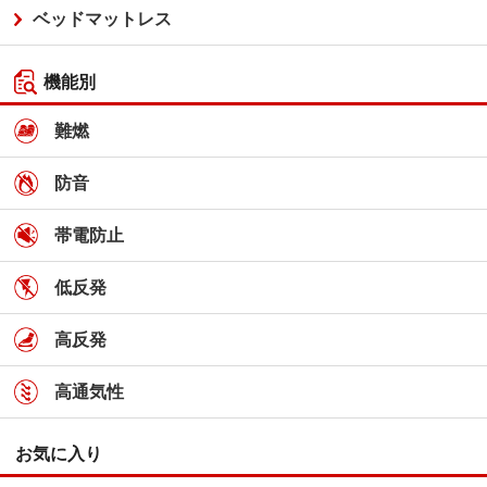
ベッドマットレス
機能別
難燃
防音
帯電防止
低反発
高反発
高通気性
お気に入り