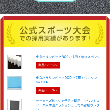
東京オリンピック2020で採用！給水スポンジ
商品ページへ
東京パラリンピック2020で採用！ウレタン
No.11U61
商品ページへ
サッカーW杯アジア予選で採用！イベントス
ペース用防護クッションとして高密度ウレタ
ン