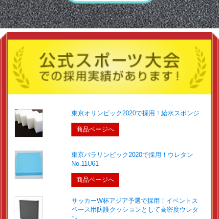
東京オリンピック2020で採用！給水スポンジ
商品ページへ
東京パラリンピック2020で採用！ウレタン
No.11U61
商品ページへ
サッカーW杯アジア予選で採用！イベントス
ペース用防護クッションとして高密度ウレタ
ン