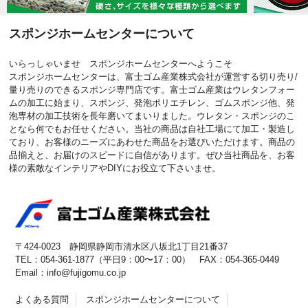
スポンジホームセンターについて
いらっしゃいませ スポンジホームセンターへようこそ
スポンジホームセンターは、富士ゴム産業株式会社が運営する切り売り/
量り売りのできるスポンジ専門店です。富士ゴム産業はウレタンフォー
ムの加工に始まり、スポンジ、発泡ポリエチレン、ゴムスポンジ他、発
泡専材の加工技術を長年磨いてまいりました。ウレタン・スポンジのこ
となら何でもお任せください。当社の商品は自社工場にて加工・製造し
ており、お客様のニーズにあわせた商品をお選びいただけます。商品の
品揃えと、お届けのスピードに自信があります。ぜひ当社商品を、お客
様の素敵なインテリアやDIYにお役立て下さいませ。
〒424-0023 静岡県静岡市清水区八坂北1丁目21番37
TEL：054-361-1877（平日9：00〜17：00） FAX：054-365-0449
Email：info@fujigomu.co.jp
よくある質問
スポンジホームセンターについて