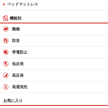
ベッドマットレス
機能別
難燃
防音
帯電防止
低反発
高反発
高通気性
お気に入り