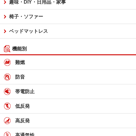
趣味・DIY・日用品・家事
椅子・ソファー
ベッドマットレス
機能別
難燃
防音
帯電防止
低反発
高反発
高通気性