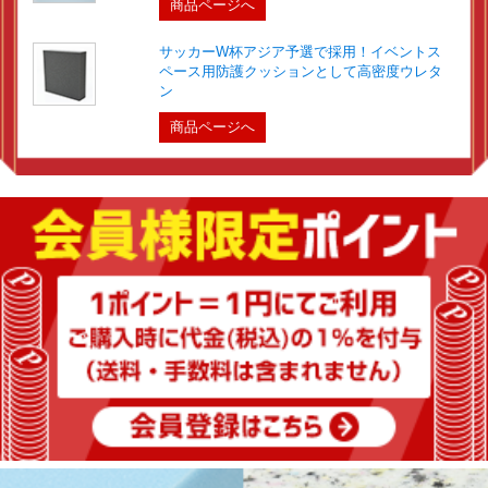
商品ページへ
サッカーW杯アジア予選で採用！イベントス
ペース用防護クッションとして高密度ウレタ
ン
商品ページへ