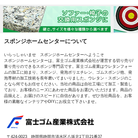
スポンジホームセンターについて
いらっしゃいませ スポンジホームセンターへようこそ
スポンジホームセンターは、富士ゴム産業株式会社が運営する切り売り/
量り売りのできるスポンジ専門店です。富士ゴム産業はウレタンフォー
ムの加工に始まり、スポンジ、発泡ポリエチレン、ゴムスポンジ他、発
泡専材の加工技術を長年磨いてまいりました。ウレタン・スポンジのこ
となら何でもお任せください。当社の商品は自社工場にて加工・製造し
ており、お客様のニーズにあわせた商品をお選びいただけます。商品の
品揃えと、お届けのスピードに自信があります。ぜひ当社商品を、お客
様の素敵なインテリアやDIYにお役立て下さいませ。
〒424-0023 静岡県静岡市清水区八坂北1丁目21番37