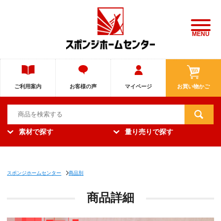
MENU
ご利用案内
お客様の声
マイページ
お買い物かご
素材で探す
量り売りで探す
スポンジホームセンター
商品別
商品詳細