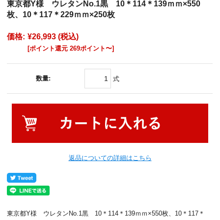
東京都Y様 ウレタンNo.1黒 10＊114＊139ｍｍ×550
枚、10＊117＊229ｍｍ×250枚
価格:
¥26,993
(税込)
[ポイント還元 269ポイント〜]
数量:
式
返品についての詳細はこちら
東京都Y様 ウレタンNo.1黒 10＊114＊139ｍｍ×550枚、10＊117＊