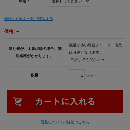
粘着：
価格と在庫を一覧で確認する
価格:
−
数量が多い場合チャーター便又
送り先が、工事現場の場合、別
は分納となります。
途送料がかかります。:
数量:
セット
返品についての詳細はこちら