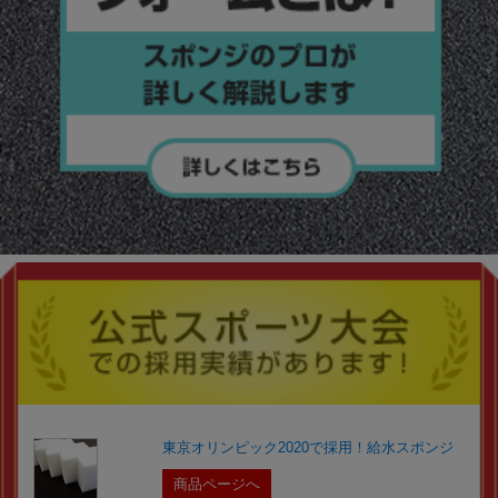
東京オリンピック2020で採用！給水スポンジ
商品ページへ