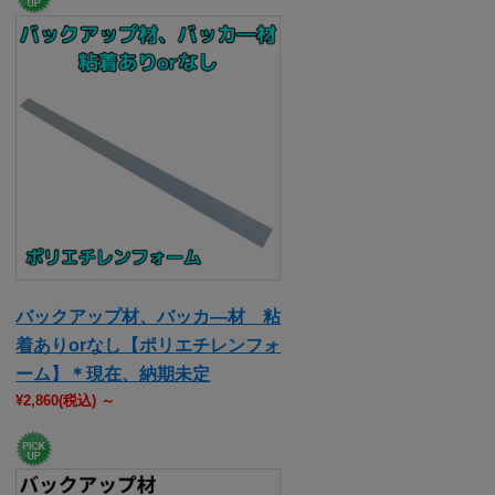
バックアップ材、バッカ―材 粘
着ありorなし【ポリエチレンフォ
ーム】＊現在、納期未定
¥2,860
(税込)
～