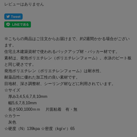
レビューはありません
※こちらの商品はご注文からお届けまで、約2週間かかる場合がござい
ます。
住宅土木建築資材で使われるバックアップ材・バッカー材です。
素材は、発泡ポリエチレン（ポリエチレンフォーム）。水泳のビート板
と同じ硬さです。
発泡ポリエチレン（ポリエチレンフォーム）は耐水性、
耐薬品性に優れた加工性の良い素材です。
目地材、深さ調整材、シーリング材などに利用されています。
☆サイズ
厚み3,4,5,6,7,8,10mm
幅5,6,7,8,10mm
長さ500,1000ｍｍ 片面粘着 有・無
☆カラー
灰色
☆硬度（N）139kpa ☆密度（kg/㎥）65