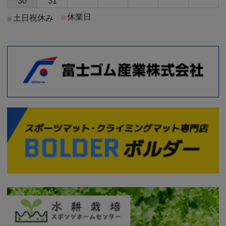
30
31
■
休業日
土日祝休み
■