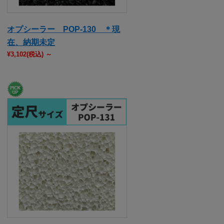
オプシーラー POP-130 ＊現
在、納期未定
¥3,102
(税込)
～