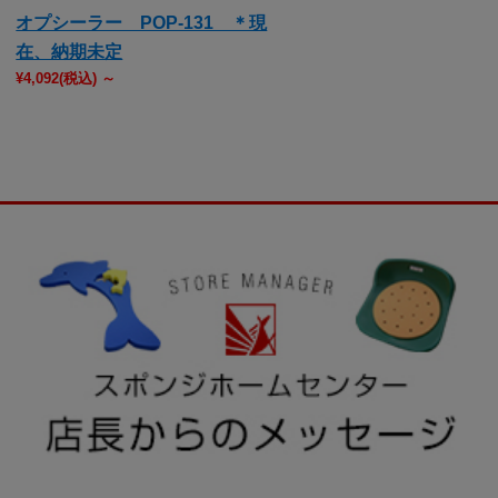
オプシーラー POP-131 ＊現
在、納期未定
¥4,092
(税込)
～