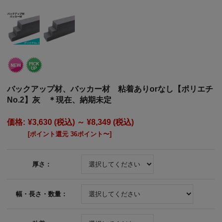
バックアップ材、バッカー材 粘着ありorなし【ポリエチ
No.2】灰 ＊現在、納期未定
価格:
¥3,630
(税込)
～
¥8,349
(税込)
[ポイント還元 36ポイント〜]
厚さ：
幅・長さ・数量：