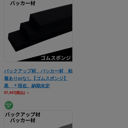
バックアップ材、バッカー材 粘
着ありorなし【ゴムスポンジ】
黒 ＊現在、納期未定
¥7,447
(税込)
～