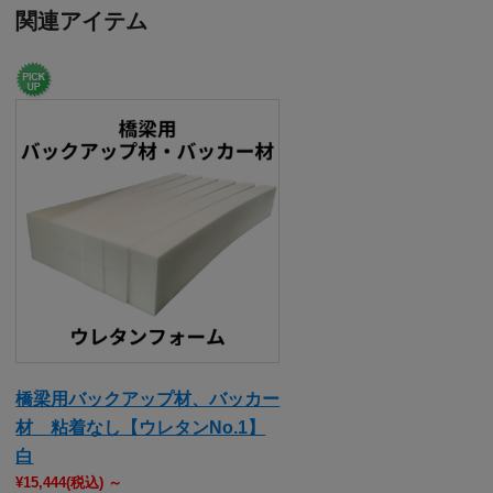
関連アイテム
橋梁用バックアップ材、バッカー
材 粘着なし【ウレタンNo.1】
白
¥15,444
(税込)
～