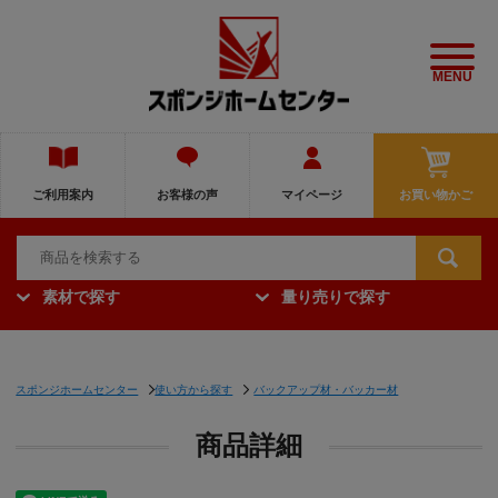
MENU
ご利用案内
お客様の声
マイページ
お買い物かご
素材で探す
量り売りで探す
スポンジホームセンター
使い方から探す
バックアップ材・バッカー材
商品詳細