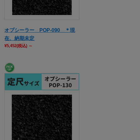
オプシーラー POP-090 ＊現
在、納期未定
¥5,452
(税込)
～