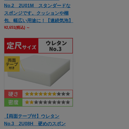
No.2 2U01M スタンダードな
スポンジです。クッションや梱
包、幅広い用途に！【連続気泡】
¥2,651
(税込)
～
【両面テープ付】ウレタン
No.3 2U08H 硬めのスポン