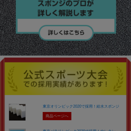
東京オリンピック2020で採用！給水スポンジ
商品ページへ