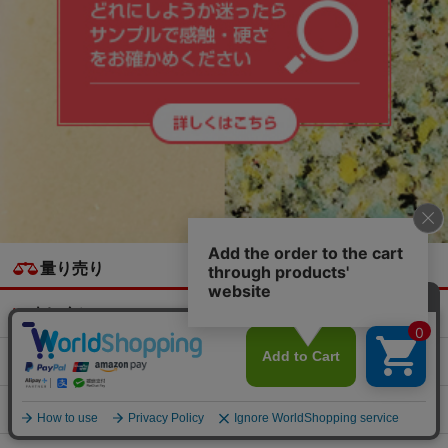
量り売り
ウレタン
チップウレタン
スポンジ1個から購入できます!