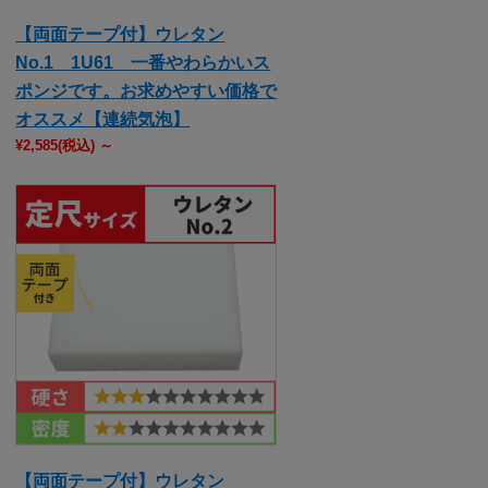
【両面テープ付】ウレタン
No.1 1U61 一番やわらかいス
ポンジです。お求めやすい価格で
オススメ【連続気泡】
¥2,585
(税込)
～
【両面テープ付】ウレタン