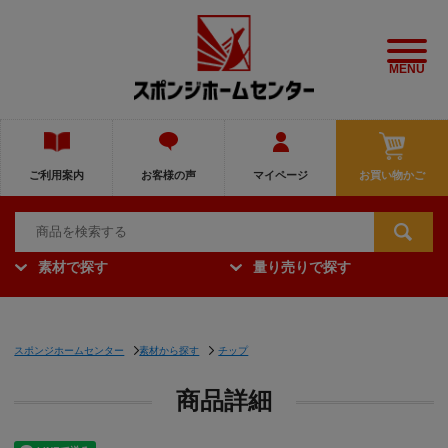
MENU
ご利用案内
お客様の声
マイページ
お買い物かご
素材で探す
量り売りで探す
スポンジホームセンター
素材から探す
チップ
商品詳細