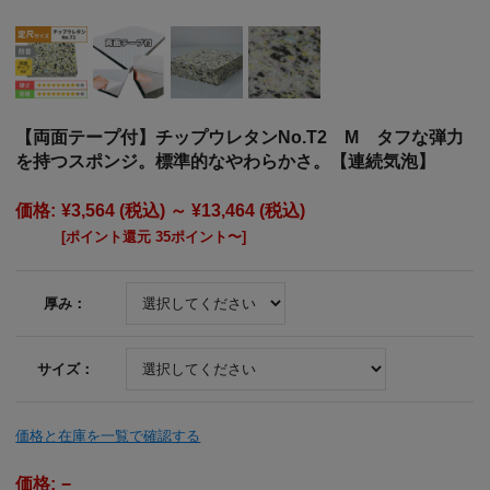
【両面テープ付】チップウレタンNo.T2 M タフな弾力
を持つスポンジ。標準的なやわらかさ。【連続気泡】
価格:
¥3,564
(税込)
～
¥13,464
(税込)
[ポイント還元 35ポイント〜]
厚み：
サイズ：
価格と在庫を一覧で確認する
価格:
−