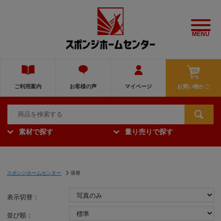
MENU
ご利用案内
お客様の声
マイページ
お買い物かご
素材で探す
量り売りで探す
スポンジホームセンター
張替
表示切替：
並び順：