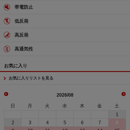
帯電防止
低反発
高反発
高通気性
お気に入り
お気に入りリストを見る
2026/08
日
月
火
水
木
金
土
1
2
3
4
5
6
7
8