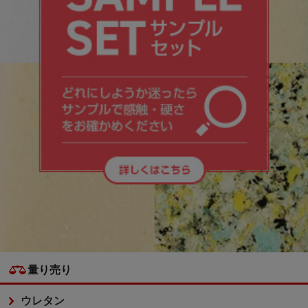
量り売り
ウレタン