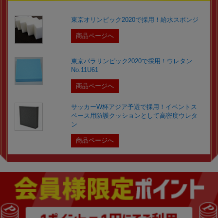
東京オリンピック2020で採用！給水スポンジ
商品ページへ
東京パラリンピック2020で採用！ウレタン
No.11U61
商品ページへ
サッカーW杯アジア予選で採用！イベントス
ペース用防護クッションとして高密度ウレタ
ン
商品ページへ