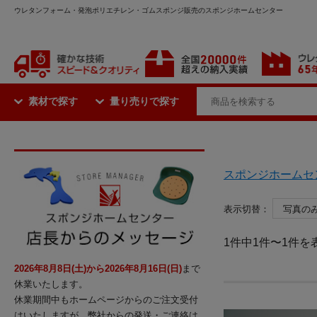
ウレタンフォーム・発泡ポリエチレン・ゴムスポンジ販売のスポンジホームセンター
素材で探す
量り売りで探す
スポンジホームセ
表示切替：
1件中1件〜1件を
2026年8月8日(土)から2026年8月16日(日)
まで
休業いたします。
休業期間中もホームページからのご注文受付
はいたしますが、弊社からの発送・ご連絡は