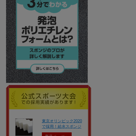
東京オリンピック2020
で採用！給水スポンジ