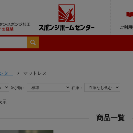
ご利用
ンター
マットレス
並び順：
在庫：
表示
商品一覧