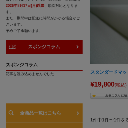
2026年8月17日(月)以降
、順次対応となりま
す。
また、期間中は配送に時間がかかる場合がご
ざいます。
予めご了承願います。
スポンジコラム
スポンジコラム
スタンダードマッ
記事を読み込めませんでした
¥19,800
(税込)
全商品一覧はこちら
1件中1件〜1件を