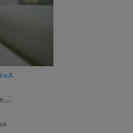
トレス
表示