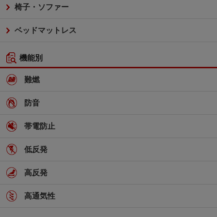
椅子・ソファー
ベッドマットレス
機能別
難燃
防音
帯電防止
低反発
高反発
高通気性