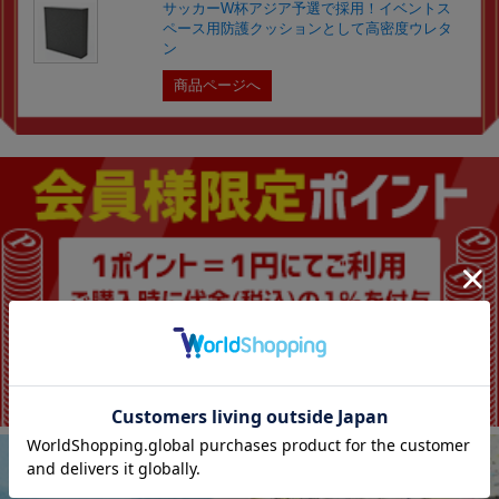
サッカーW杯アジア予選で採用！イベントス
ペース用防護クッションとして高密度ウレタ
ン
商品ページへ