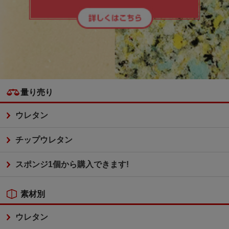
量り売り
ウレタン
チップウレタン
スポンジ1個から購入できます!
素材別
ウレタン