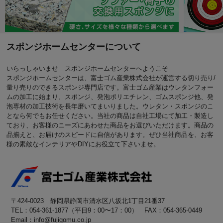
スポンジホームセンターについて
いらっしゃいませ スポンジホームセンターへようこそ
スポンジホームセンターは、富士ゴム産業株式会社が運営する切り売り/
量り売りのできるスポンジ専門店です。富士ゴム産業はウレタンフォー
ムの加工に始まり、スポンジ、発泡ポリエチレン、ゴムスポンジ他、発
泡専材の加工技術を長年磨いてまいりました。ウレタン・スポンジのこ
となら何でもお任せください。当社の商品は自社工場にて加工・製造し
ており、お客様のニーズにあわせた商品をお選びいただけます。商品の
品揃えと、お届けのスピードに自信があります。ぜひ当社商品を、お客
様の素敵なインテリアやDIYにお役立て下さいませ。
〒424-0023 静岡県静岡市清水区八坂北1丁目21番37
TEL：054-361-1877（平日9：00〜17：00） FAX：054-365-0449
Email：info@fujigomu.co.jp