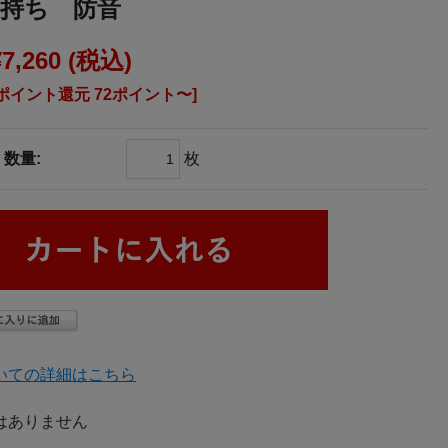
長持ち 防音
¥7,260
(税込)
[ポイント還元 72ポイント〜]
数量:
枚
いての詳細はこちら
はありません