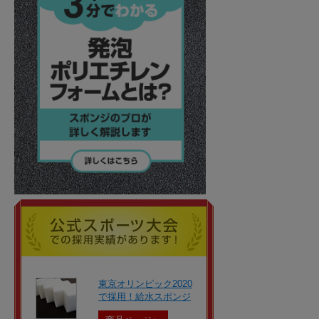
東京オリンピック2020
で採用！給水スポンジ