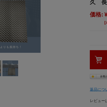
久 
価格:
返品につ
レビュー