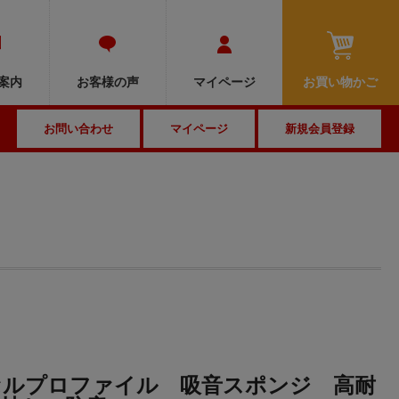
MENU
案内
お客様の声
マイページ
お買い物かご
お問い合わせ
マイページ
新規会員登録
セルプロファイル 吸音スポンジ 高耐