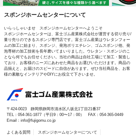
スポンジホームセンターについて
いらっしゃいませ スポンジホームセンターへようこそ
スポンジホームセンターは、富士ゴム産業株式会社が運営する切り売り/
量り売りのできるスポンジ専門店です。富士ゴム産業はウレタンフォー
ムの加工に始まり、スポンジ、発泡ポリエチレン、ゴムスポンジ他、発
泡専材の加工技術を長年磨いてまいりました。ウレタン・スポンジのこ
となら何でもお任せください。当社の商品は自社工場にて加工・製造し
ており、お客様のニーズにあわせた商品をお選びいただけます。商品の
品揃えと、お届けのスピードに自信があります。ぜひ当社商品を、お客
様の素敵なインテリアやDIYにお役立て下さいませ。
〒424-0023 静岡県静岡市清水区八坂北1丁目21番37
TEL：054-361-1877（平日9：00〜17：00） FAX：054-365-0449
Email：info@fujigomu.co.jp
よくある質問
スポンジホームセンターについて