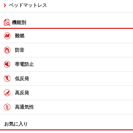
ベッドマットレス
機能別
難燃
防音
帯電防止
低反発
高反発
高通気性
お気に入り