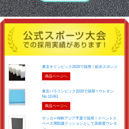
東京オリンピック2020で採用！給水スポンジ
商品ページへ
東京パラリンピック2020で採用！ウレタン
No.11U61
商品ページへ
サッカーW杯アジア予選で採用！イベントス
ペース用防護クッションとして高密度ウレタ
ン