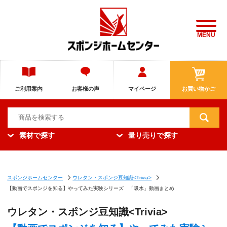
MENU
ご利用案内
お客様の声
マイページ
お買い物かご
素材で探す
量り売りで探す
スポンジホームセンター
ウレタン・スポンジ豆知識<Trivia>
【動画でスポンジを知る】やってみた実験シリーズ 「吸水」動画まとめ
ウレタン・スポンジ豆知識<Trivia>