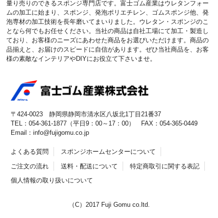
量り売りのできるスポンジ専門店です。富士ゴム産業はウレタンフォー
ムの加工に始まり、スポンジ、発泡ポリエチレン、ゴムスポンジ他、発
泡専材の加工技術を長年磨いてまいりました。ウレタン・スポンジのこ
となら何でもお任せください。当社の商品は自社工場にて加工・製造し
ており、お客様のニーズにあわせた商品をお選びいただけます。商品の
品揃えと、お届けのスピードに自信があります。ぜひ当社商品を、お客
様の素敵なインテリアやDIYにお役立て下さいませ。
〒424-0023 静岡県静岡市清水区八坂北1丁目21番37
TEL：054-361-1877（平日9：00～17：00） FAX：054-365-0449
Email：info@fujigomu.co.jp
よくある質問
スポンジホームセンターについて
ご注文の流れ
送料・配送について
特定商取引に関する表記
個人情報の取り扱いについて
（C）2017 Fuji Gomu co.ltd.