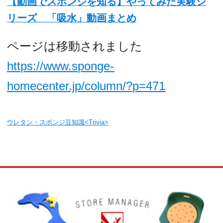
【動画でスポンジを知る】やってみた実験シ
リーズ 「吸水」動画まとめ
ページは移動されました
https://www.sponge-
homecenter.jp/column/?p=471
ウレタン・スポンジ豆知識<Trivia>