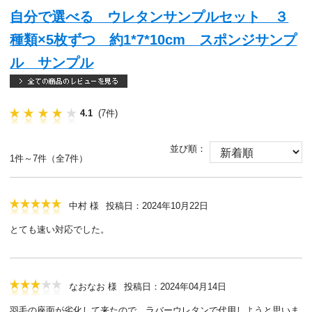
自分で選べる ウレタンサンプルセット ３
種類×5枚ずつ 約1*7*10cm スポンジサンプ
ル サンプル
4.1
(7件)
並び順：
1件～7件（全7件）
中村 様
投稿日：2024年10月22日
とても速い対応でした。
なおなお 様
投稿日：2024年04月14日
羽毛の座面が劣化して来たので、ラバーウレタンで代用しようと思いま