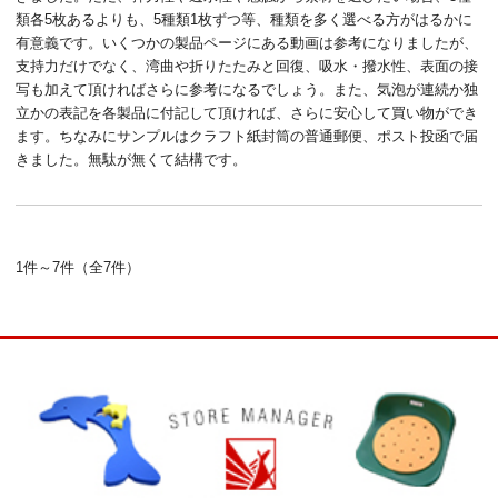
類各5枚あるよりも、5種類1枚ずつ等、種類を多く選べる方がはるかに
有意義です。いくつかの製品ページにある動画は参考になりましたが、
支持力だけでなく、湾曲や折りたたみと回復、吸水・撥水性、表面の接
写も加えて頂ければさらに参考になるでしょう。また、気泡が連続か独
立かの表記を各製品に付記して頂ければ、さらに安心して買い物ができ
ます。ちなみにサンプルはクラフト紙封筒の普通郵便、ポスト投函で届
きました。無駄が無くて結構です。
1件～7件（全7件）