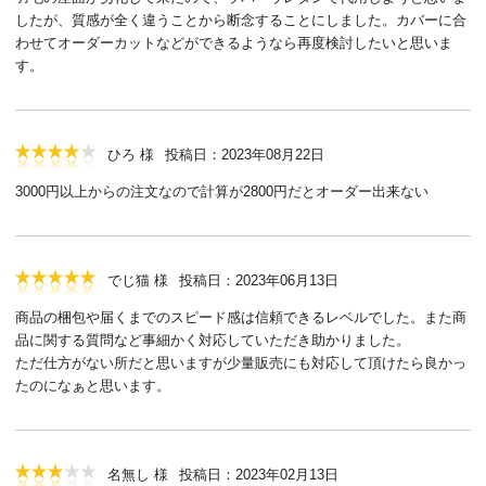
したが、質感が全く違うことから断念することにしました。カバーに合
わせてオーダーカットなどができるようなら再度検討したいと思いま
す。
ひろ 様
投稿日：2023年08月22日
3000円以上からの注文なので計算が2800円だとオーダー出来ない
でじ猫 様
投稿日：2023年06月13日
商品の梱包や届くまでのスピード感は信頼できるレベルでした。また商
品に関する質問など事細かく対応していただき助かりました。
ただ仕方がない所だと思いますが少量販売にも対応して頂けたら良かっ
たのになぁと思います。
名無し 様
投稿日：2023年02月13日