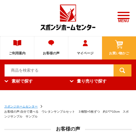
MENU
ご利用案内
お客様の声
マイページ
お買い物かご
素材で探す
量り売りで探す
スポンジホームセンター
お客様の声:自分で選べる ウレタンサンプルセット ３種類×5枚ずつ 約1*7*10cm スポ
ンジサンプル サンプル
お客様の声