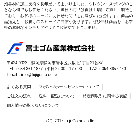
泡専材の加工技術を長年磨いてまいりました。ウレタン・スポンジのこ
となら何でもお任せください。当社の商品は自社工場にて加工・製造し
ており、お客様のニーズにあわせた商品をお選びいただけます。商品の
品揃えと、お届けのスピードに自信があります。ぜひ当社商品を、お客
様の素敵なインテリアやDIYにお役立て下さいませ。
〒424-0023 静岡県静岡市清水区八坂北1丁目21番37
TEL：054-361-1877（平日9：00～17：00） FAX：054-365-0449
Email：info@fujigomu.co.jp
よくある質問
スポンジホームセンターについて
ご注文の流れ
送料・配送について
特定商取引に関する表記
個人情報の取り扱いについて
（C）2017 Fuji Gomu co.ltd.