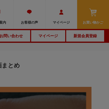
MENU
案内
お客様の声
マイページ
お買い物かご
お問い合わせ
マイページ
新規会員登録
画まとめ