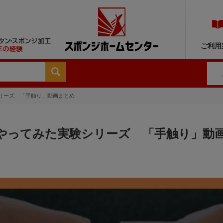
ご利用
リーズ 「手触り」動画まとめ
やってみた実験シリーズ 「手触り」動