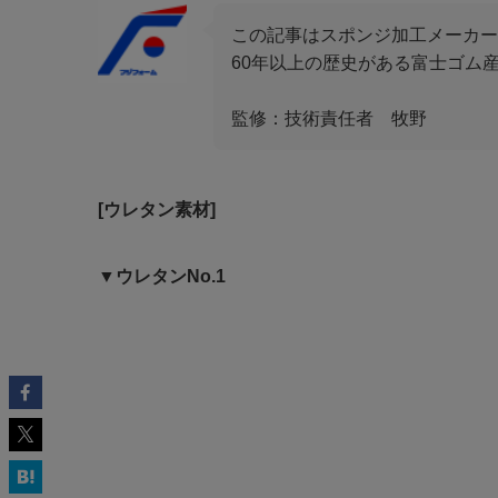
この記事はスポンジ加工メーカー
60年以上の歴史がある富士ゴム
監修：技術責任者 牧野
[ウレタン素材]
▼ウレタンNo.1