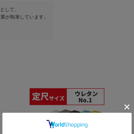
として、
産業が執筆しています。