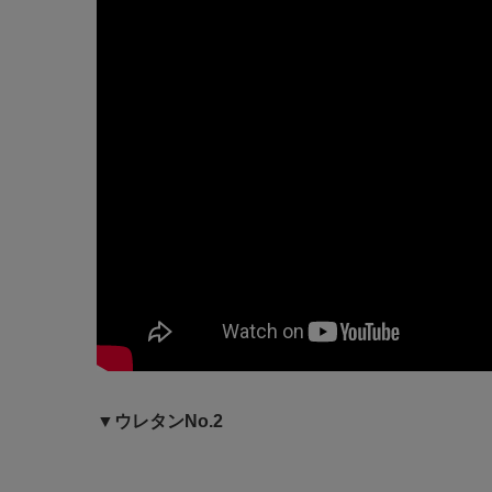
▼ウレタンNo.2