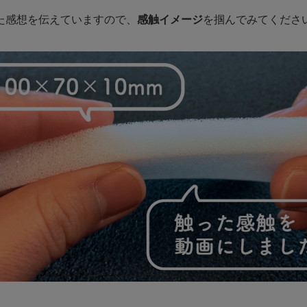
た感想を伝えていますので、
感触イメージ
を掴んでみてくださ