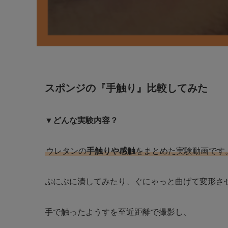
スポンジの『手触り』比較してみた
▼どんな実験内容？
ウレタンの
手触りや感触
をまとめた実験動画です
ぷにぷに潰してみたり、ぐにゃっと曲げて変形さ
手で触ったようすを至近距離で撮影し、